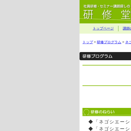
トップページ
講師
トップ
>
研修プログラム
>
ネ
◆「ネゴシエーシ
◆「ネゴシエーシ