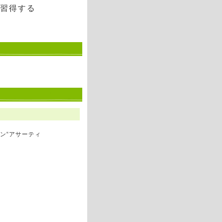
習得する
ン“アサーティ