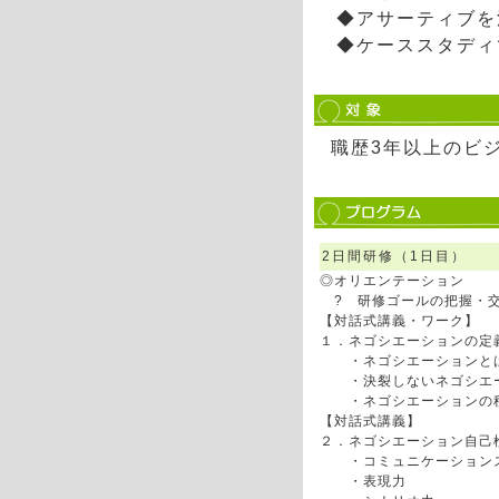
◆アサーティブを
◆ケーススタディ
職歴3年以上のビ
2日間研修（1日目）
◎オリエンテーション
? 研修ゴールの把握・
【対話式講義・ワーク】
１．ネゴシエーションの定
・ネゴシエーションと
・決裂しないネゴシエー
・ネゴシエーションの
【対話式講義】
２．ネゴシエーション自
・コミュニケーション
・表現力