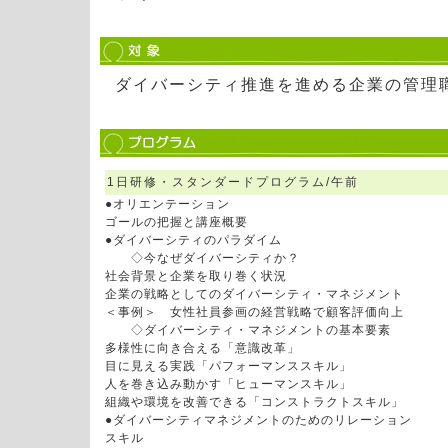
ダイバーシティ推進を進める企業の管理
1日研修・スタンダードプログラム/午前
●オリエンテーション
ゴールの把握と講座概要
●ダイバーシティのパラダイム
◇今なぜダイバーシティか？
社会背景と企業を取り巻く状況
企業の戦略としてのダイバーシティ・マネジメント
＜事例＞ 女性社員参画の経営戦略で顧客評価向上
◇ダイバーシティ・マネジメントの基本要素
多様性に向き合える「意識改革」
目に見える実践「パフォーマンススキル」
人を巻き込み動かす「ヒューマンスキル」
組織や環境を改善できる「コンストラクトスキル」
●ダイバーシティマネジメントのためのリレーション
スキル