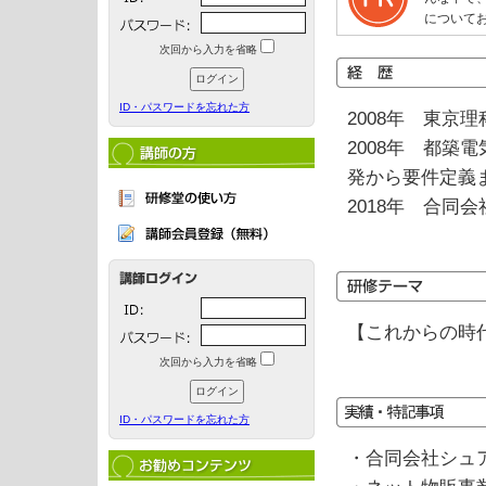
について
次回から入力を省略
ID・パスワードを忘れた方
2008年 東京
2008年 都
発から要件定義
2018年 合同
【これからの時
次回から入力を省略
ID・パスワードを忘れた方
・合同会社シュ