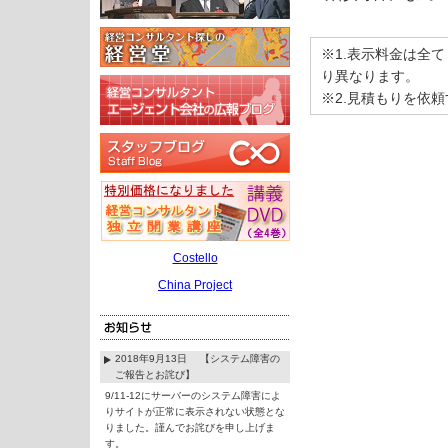
※1.表示料金は全
り異なります。
※2.見積もりを依
Costello
China Project
2018年9月13日 【システム障害の
ご報告とお詫び】
9/11-12にサーバーのシステム障害によ
りサイトが正常に表示されない状態とな
りました。謹んでお詫びを申し上げま
す。