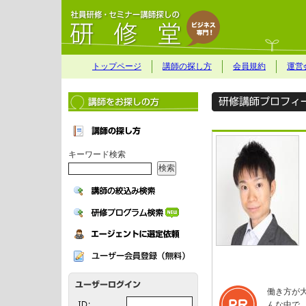
トップページ
講師の探し方
会員規約
運営
キーワード検索
働き方が
んな中で