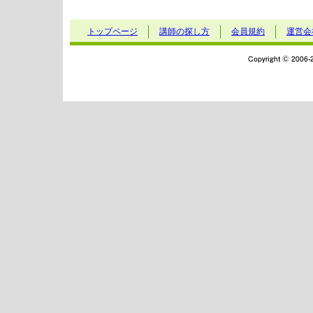
トップページ
講師の探し方
会員規約
運営会