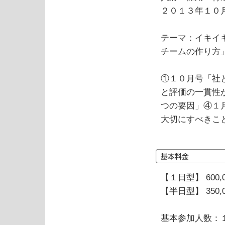
２０１３年１０
テーマ：イキイ
チームの作り方
①１０月号「社
と評価の一貫性
つの要因」④１
大切にすべきこ
【１日型】 600,
【半日型】 350,
基本参加人数：