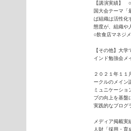
【講演実績】 
国大会テーマ「
ば組織は活性化
態度が、組織や
○飲食店マネジ
【その他】大学
インド勉強会
２０２１年１１
ークルのメイン
ミュニケーショ
プの向上を基盤
実践的なプログ
メディア掲載実
人財「採用・育