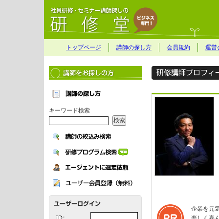
トップページ
講師の探し方
会員規約
運営
キーワード検索
企業を元
楽しく喜