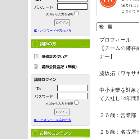
深まれば
ことがで
次回から入力を省略
ID・パスワードを忘れた方
プロフィール
【チームの潜在
ナー】
脇坂拓（ワキサカ
中小企業を対象
て入社し14年間
次回から入力を省略
２６歳：営業部
ID・パスワードを忘れた方
２８歳：名古屋