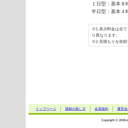
１日型：基本８
半日型：基本４
※1.表示料金は全
り異なります。
※2.見積もりを依
トップページ
講師の探し方
会員規約
運営会