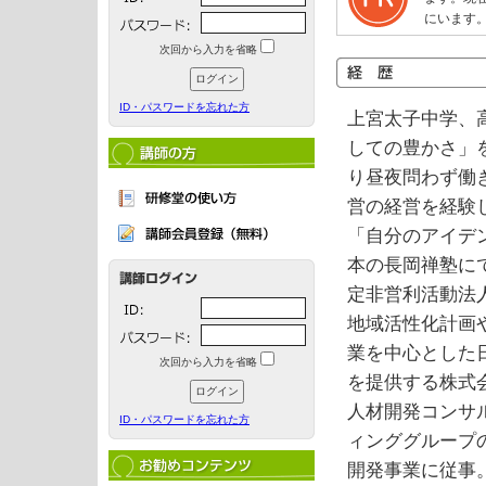
にいます
次回から入力を省略
ID・パスワードを忘れた方
上宮太子中学、
しての豊かさ」
り昼夜問わず働
営の経営を経験
「自分のアイデ
本の長岡禅塾に
定非営利活動法
地域活性化計画
業を中心とした
次回から入力を省略
を提供する株式会
人材開発コンサ
ID・パスワードを忘れた方
ィンググループ
開発事業に従事