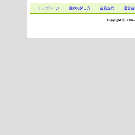
トップページ
講師の探し方
会員規約
運営会