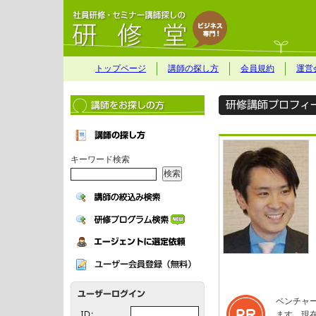
トップページ
講師の探し方
会員規約
運営
キーワード検索
ベンチャ
ます。現在