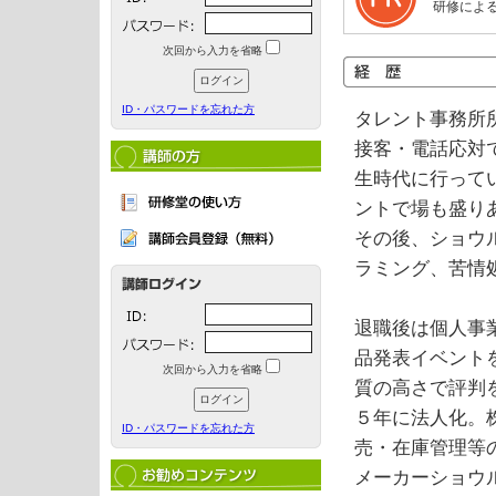
研修によ
次回から入力を省略
ID・パスワードを忘れた方
タレント事務所
接客・電話応対
生時代に行って
ントで場も盛り
その後、ショウ
ラミング、苦情
退職後は個人事
品発表イベント
次回から入力を省略
質の高さで評判
５年に法人化。
ID・パスワードを忘れた方
売・在庫管理等
メーカーショウ