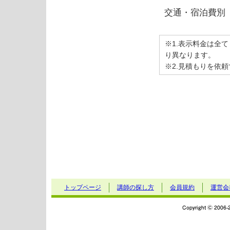
交通・宿泊費別
※1.表示料金は全
り異なります。
※2.見積もりを依
トップページ
講師の探し方
会員規約
運営会