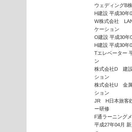
ウェディングB株
H建設 平成30
W株式会社 LA
ケーション
O建設 平成30年
H建設 平成30
Tエレベーター 
ン
株式会社D 建設
ション
株式会社U 金属
ション
JR H日本旅客
ー研修
F通ラーニングメ
平成27年04月