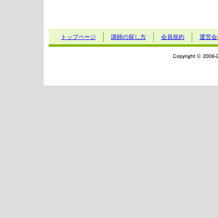
トップページ
講師の探し方
会員規約
運営会