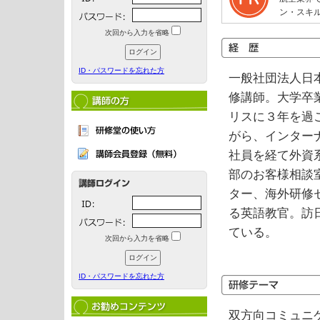
ン・スキ
次回から入力を省略
ID・パスワードを忘れた方
一般社団法人日
修講師。大学卒
リスに３年を過
がら、インター
社員を経て外資
部のお客様相談室
ター、海外研修
る英語教官。訪
ている。
次回から入力を省略
ID・パスワードを忘れた方
双方向コミュニ