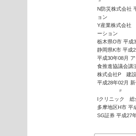
〃
N防災株式会社 
ョン
Y産業株式会社 
ーション
栃木県O市 平成
静岡県K市 平成2
平成30年08月
食推進協議会講
株式会社P 建設
平成28年02月
〃
Iクリニック 総
多摩地区H市 平
SG証券 平成2