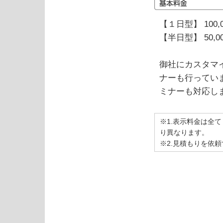
【１日型】 100,
【半日型】 50,0
御社にカスタマ
ナーも行ってい
ミナーも対応し
※1.表示料金は全
り異なります。
※2.見積もりを依