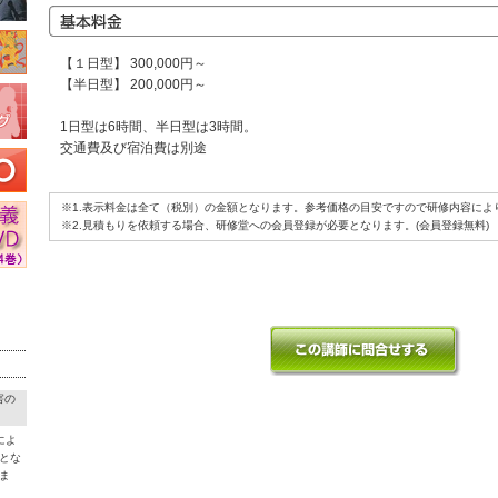
【１日型】 300,000円～
【半日型】 200,000円～
1日型は6時間、半日型は3時間。
交通費及び宿泊費は別途
※1.表示料金は全て（税別）の金額となります。参考価格の目安ですので研修内容によ
※2.見積もりを依頼する場合、研修堂への会員登録が必要となります。(会員登録無料)
害の
によ
とな
ま