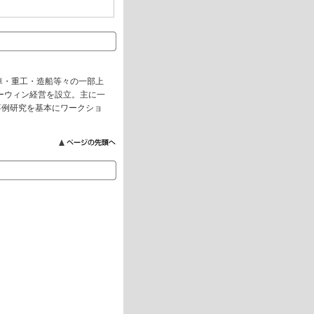
車・重工・造船等々の一部上
ーウィン経営を設立。主に一
事例研究を基本にワークショ