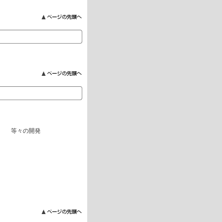
tem 等々の開発