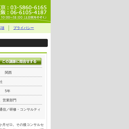
事項
プライバシー
関西
社
5年
、営業部門
通信／研修・コンサルティ
か月ゼロ。その後コンサルセ