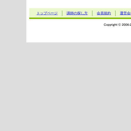
トップページ
講師の探し方
会員規約
運営会