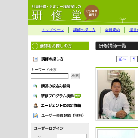
トップページ
講師の探し方
会員規約
運営
前へ
5
キーワード検索