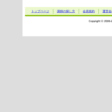
トップページ
講師の探し方
会員規約
運営会