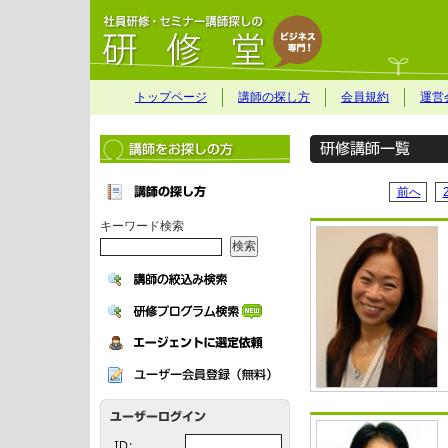
トップページ
講師の探し方
会員規約
運営
前へ
キーワード検索