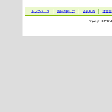
トップページ
講師の探し方
会員規約
運営会