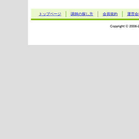
トップページ
講師の探し方
会員規約
運営会