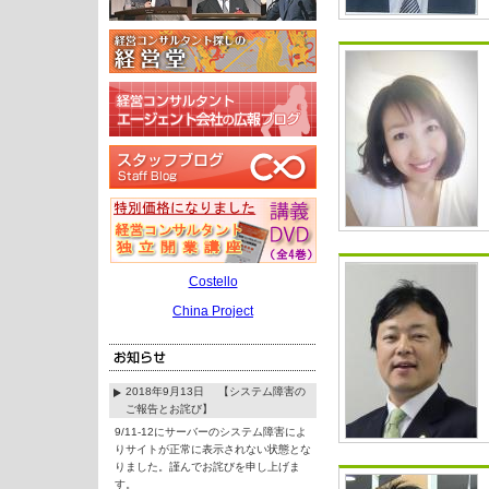
Costello
China Project
2018年9月13日 【システム障害の
ご報告とお詫び】
9/11-12にサーバーのシステム障害によ
りサイトが正常に表示されない状態とな
りました。謹んでお詫びを申し上げま
す。