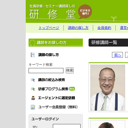
トップページ
講師の探し方
会員規約
運営
前へ
キーワード検索