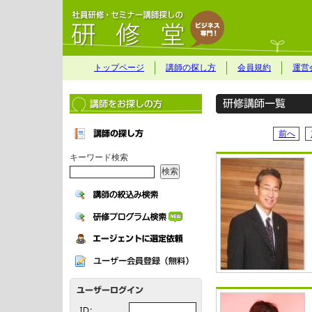
トップページ
講師の探し方
会員規約
運営
前へ
キーワード検索