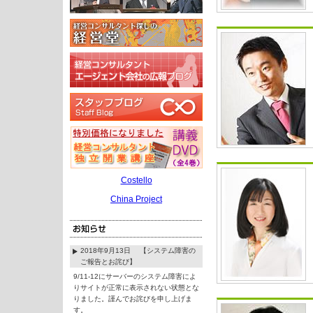
Costello
China Project
2018年9月13日 【システム障害の
ご報告とお詫び】
9/11-12にサーバーのシステム障害によ
りサイトが正常に表示されない状態とな
りました。謹んでお詫びを申し上げま
す。