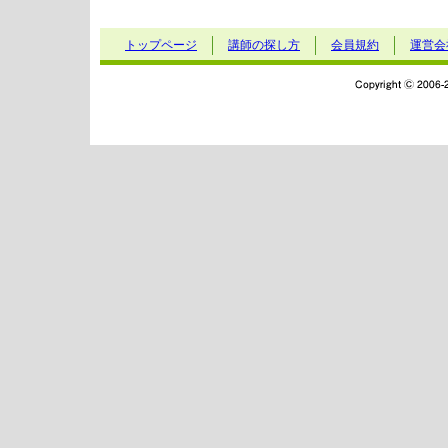
トップページ
講師の探し方
会員規約
運営会