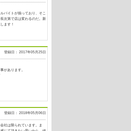
アルバイトが揃っており、そこ
店長次第で店は変わるのだ。新
施します！
登録日： 2017年05月25日
る事があります。
ず
登録日： 2018年05月06日
修会社は限られています。ま
を感じて頂きたい思いから、値