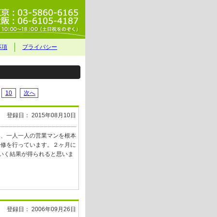
事項
プライバシー
10
次へ
登録日： 2015年08月10日
み、一人一人の営業マンを根本
研修を行っています。２ヶ月に
いく結果が得られると思いま
登録日： 2006年09月26日