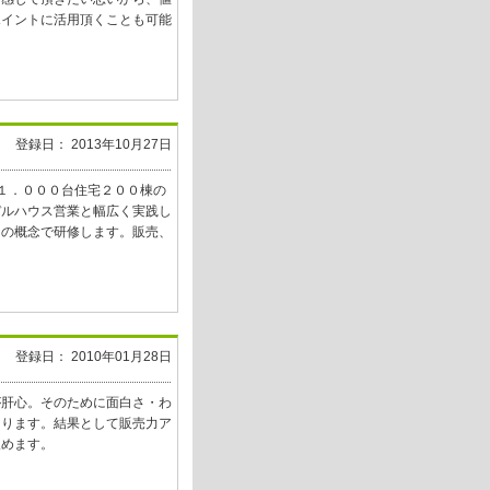
ポイントに活用頂くことも可能
登録日： 2013年10月27日
１．０００台住宅２００棟の
デルハウス営業と幅広く実践し
図の概念で研修します。販売、
登録日： 2010年01月28日
が肝心。そのために面白さ・わ
なります。結果として販売力ア
望めます。