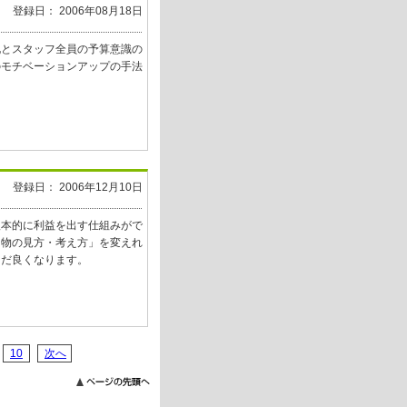
登録日： 2006年08月18日
化とスタッフ全員の予算意識の
のモチベーションアップの手法
登録日： 2006年12月10日
根本的に利益を出す仕組みがで
「物の見方・考え方」を変えれ
まだ良くなります。
10
次へ