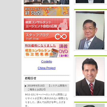
Costello
China Project
2018年9月13日 【システム障害の
ご報告とお詫び】
9/11-12にサーバーのシステム障害によ
りサイトが正常に表示されない状態とな
りました。謹んでお詫びを申し上げま
す。