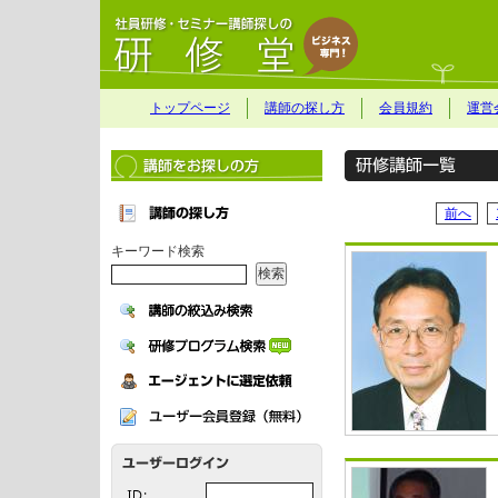
トップページ
講師の探し方
会員規約
運営
前へ
キーワード検索