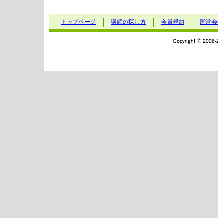
トップページ
講師の探し方
会員規約
運営会