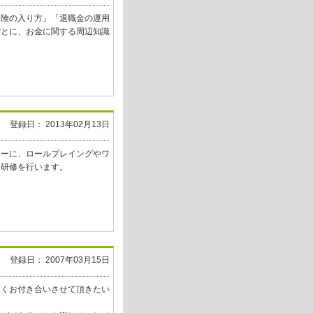
保険の入り方」「退職金の運用
ごとに、お金に関する周辺知識
。
登録日： 2013年02月13日
トーに、ロールプレイングやワ
る研修を行います。
登録日： 2007年03月15日
長くお付き合いさせて頂きたい