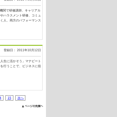
的機関で研修講師、キャリアカ
修やハラスメント研修、コミュ
働く人、両方のパフォーマンス
登録日： 2011年10月12日
を人生に活かそう」マナビート
営を行うことで、ビジネスに役
4
15
次へ