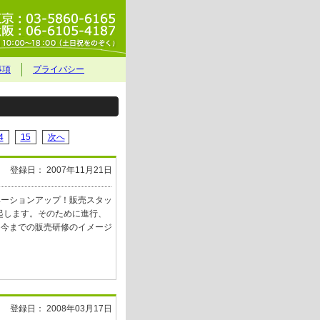
事項
プライバシー
4
15
次へ
登録日： 2007年11月21日
ベーションアップ！販売スタッ
喚起します。そのために進行、
、今までの販売研修のイメージ
登録日： 2008年03月17日