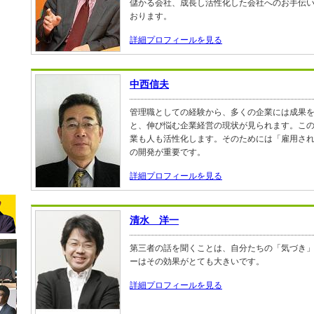
儲かる会社、成長し活性化した会社へのお手伝
おります。
詳細プロフィールを見る
中西信夫
管理職としての経験から、多くの企業には成果
と、伸び悩む企業経営の現状が見られます。こ
業も人も活性化します。そのためには「雇用さ
の開発が重要です。
詳細プロフィールを見る
清水 洋一
第三者の話を聞くことは、自分たちの「気づき
ーはその効果がとても大きいです。
詳細プロフィールを見る