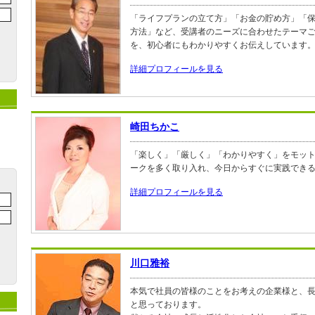
「ライフプランの立て方」「お金の貯め方」「
方法」など、受講者のニーズに合わせたテーマ
を、初心者にもわかりやすくお伝えしています
詳細プロフィールを見る
崎田ちかこ
「楽しく」「厳しく」「わかりやすく」をモッ
ークを多く取り入れ、今日からすぐに実践でき
詳細プロフィールを見る
川口雅裕
本気で社員の皆様のことをお考えの企業様と、
と思っております。