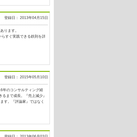
登録日： 2013年04月15日
があります。
日からすぐ実践できる鉄則を詳
登録日： 2015年05月10日
16年のコンサルティング経
きるまで成長。『売上減少』
ります。『評論家』ではなく
登録日： 2013年06月03日