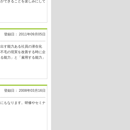
いができることを楽しみにして
登録日： 2011年09月05日
を出す能力ある社員の潜在化
の不毛の現実を改善する時に企
れる能力」と「雇用する能力」
登録日： 2008年03月16日
」にもなります。研修やセミナ