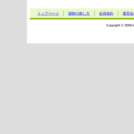
トップページ
講師の探し方
会員規約
運営会