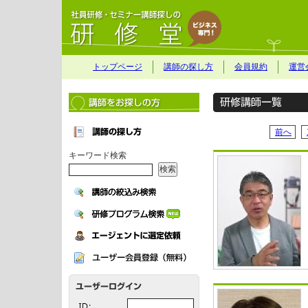
トップページ
講師の探し方
会員規約
運営
前へ
キーワード検索