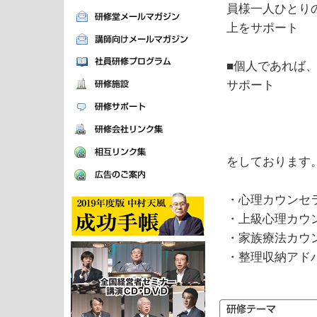
員様一人ひとり
上をサポート
■個人であれば
サポート
をしております
・心理カウン
・上級心理カウ
・家族療法カウ
・整理収納アド