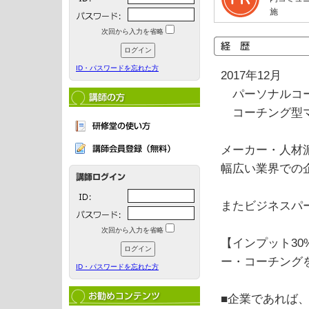
施
次回から入力を省略
ID・パスワードを忘れた方
2017年12月
パーソナルコー
コーチング型マ
メーカー・人材
幅広い業界での
またビジネスパ
次回から入力を省略
【インプット30
ー・コーチング
ID・パスワードを忘れた方
■企業であれば