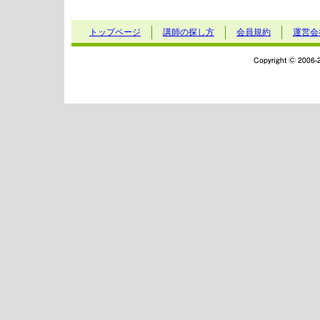
トップページ
講師の探し方
会員規約
運営会