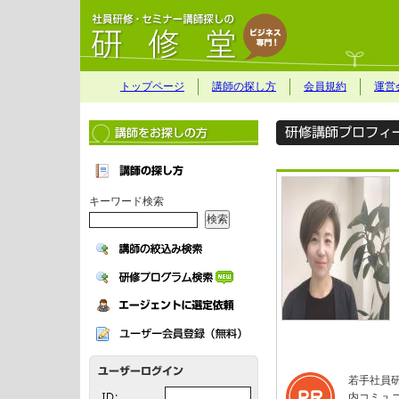
トップページ
講師の探し方
会員規約
運営
キーワード検索
若手社員
内コミュ