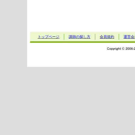
トップページ
講師の探し方
会員規約
運営会