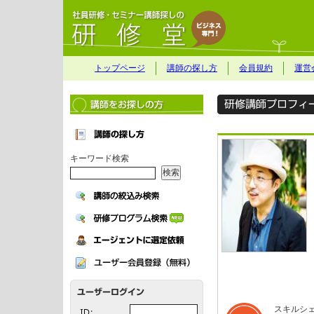
トップページ
講師の探し方
会員規約
運営
キーワード検索
スキルシ