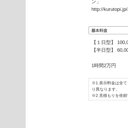
ン」
http://kurutopi.jp
【１日型】 100,
【半日型】 60,0
1時間2万円
※1.表示料金は全
り異なります。
※2.見積もりを依