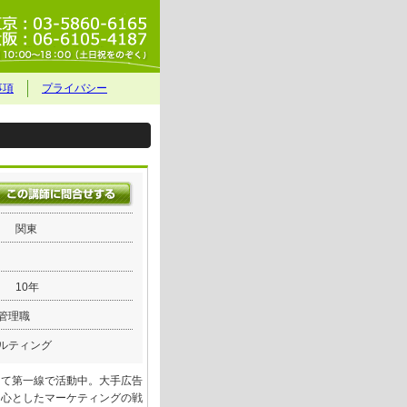
事項
プライバシー
関東
10年
管理職
ルティング
して第一線で活動中。大手広告
中心としたマーケティングの戦