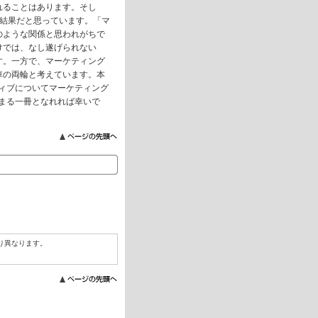
れることはあります。そし
い結果だと思っています。「マ
のような関係と思われがちで
けでは、なし遂げられない
す。一方で、マーケティング
車の両輪と考えています。本
ィブについてマーケティング
まる一冊となれれば幸いで
り異なります。