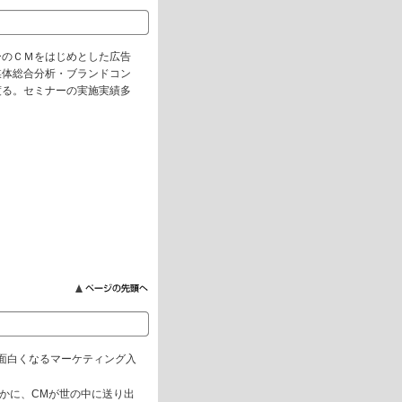
ーのＣＭをはじめとした広告
媒体総合分析・ブランドコン
渡る。セミナーの実施実績多
と面白くなるマーケティング入
かに、CMが世の中に送り出