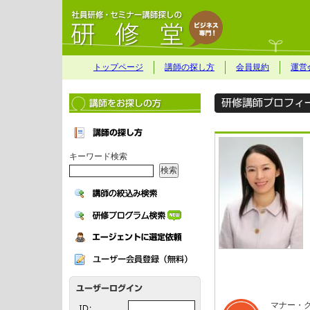
トップページ
講師の探し方
会員規約
運営
キーワード検索
マナー・