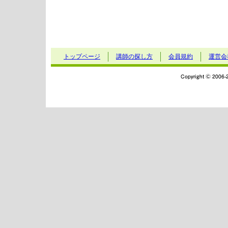
トップページ
講師の探し方
会員規約
運営会