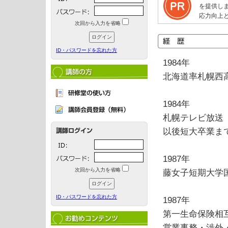
を提供し
応力向上
次回から入力を省略
ID・パスワードを忘れた方
1984年
北海道率札幌西
1984年
札幌テレビ放送（
以後短大卒業ま
1987年
次回から入力を省略
藤女子短期大
ID・パスワードを忘れた方
1987年
第一生命保険相
営業事務・渉外