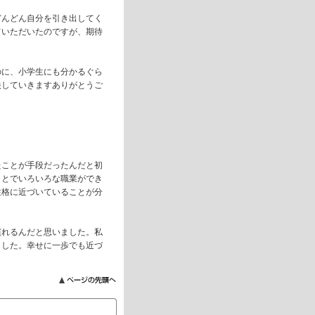
どんどん自分を引き出してく
ていただいたのですが、期待
のに、小学生にも分かるぐら
映していきますありがとうご
たことが手段だったんだと初
ことでいろいろな職業ができ
性格に近づいていることが分
慣れるんだと思いました。私
ました。幸せに一歩でも近づ