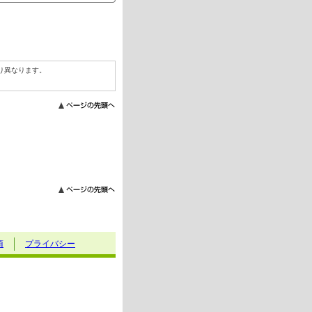
り異なります。
項
プライバシー