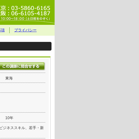
事項
プライバシー
東海
10年
ビジネススキル、若手・新