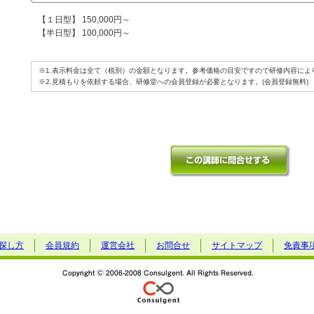
【１日型】 150,000円～
【半日型】 100,000円～
※1.表示料金は全て（税別）の金額となります。参考価格の目安ですので研修内容によ
※2.見積もりを依頼する場合、研修堂への会員登録が必要となります。(会員登録無料)
探し方
会員規約
運営会社
お問合せ
サイトマップ
免責事