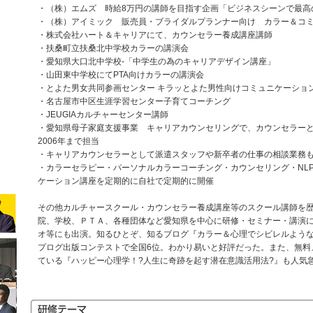
・（株）エムズ 時給8万円の講師を目指す企画「ビジネスシーンで最高
・（株）アイミック 販売員・ブライダルプランナー向け カラー＆コ
・株式会社ハート＆キャリアにて、カウンセラー養成講座講師
・扶桑町立扶桑北中学校カラーの講演会
・愛知県大口北中学校-「中学生の為のキャリアデザイン講座」
・山田東中学校にてPTA向けカラーの講演会
・とよた男女共同参画センター キラッとよた男性向けコミュニケーショ
・名古屋市中区生涯学習センター子育てコーチング
・JEUGIAカルチャーセンター講師
・愛知県母子家庭支援事業 キャリアカウンセリングで、カウンセラー
2006年まで担当
・キャリアカウンセラーとして派遣スタッフや新卒者の仕事の相談業務
・カラーセラピー・パーソナルカラーコーチング・カウンセリング・NL
ケーション講座を定期的に自社で定期的に開催
その他カルチャースクール・カウンセラー養成講座等のスクール講師を
院、学校、ＰＴＡ、各種団体など愛知県を中心に研修・セミナー・講演
オ等にも出演。知るひとぞ、知るブログ『カラー＆心理でシビレルような
プログ出版コンテストで全国6位。わかり易いと好評だった。また、無料
ている『ハッピー心理学！?人生に奇跡を起す潜在意識活用法?』も人気