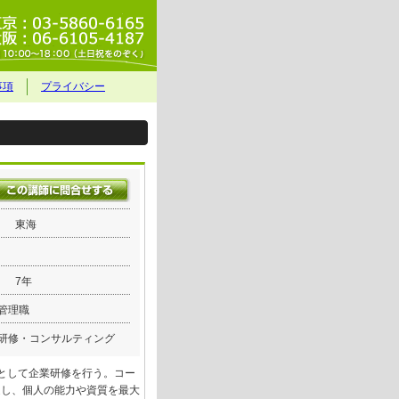
事項
プライバシー
東海
7年
管理職
研修・コンサルティング
）として企業研修を行う。コー
進し、個人の能力や資質を最大