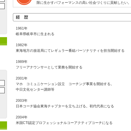
限に生かすパフォーマンスの高い社会づくりに貢献したい
1961年
岐阜県岐阜市に生まれる
1982年
東海地方の放送局にてレギュラー番組パーソナリティを担当開始する
1989年
フリーアナウンサーとして業務を開始する
2001年
マホ コミュニケーション設立 コーチング事業を開始する。
中日文化センター講師等
2003年
日本コーチ協会東海チャプターを立ち上げる。初代代表になる
2004年
米国CTI認定プロフェッショナルコーアクティブコーチになる