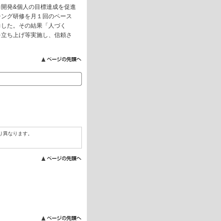
開発&個人の目標達成を促進
チング研修を月１回のペース
力した。その結果「人づく
を立ち上げ等実施し、信頼さ
り異なります。