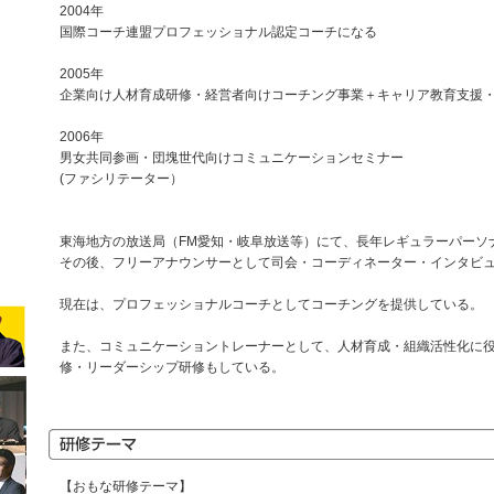
2004年
国際コーチ連盟プロフェッショナル認定コーチになる
2005年
企業向け人材育成研修・経営者向けコーチング事業＋キャリア教育支援
2006年
男女共同参画・団塊世代向けコミュニケーションセミナー
(ファシリテーター）
東海地方の放送局（FM愛知・岐阜放送等）にて、長年レギュラーパーソ
その後、フリーアナウンサーとして司会・コーディネーター・インタビ
現在は、プロフェッショナルコーチとしてコーチングを提供している。
また、コミュニケーショントレーナーとして、人材育成・組織活性化に
修・リーダーシップ研修もしている。
【おもな研修テーマ】