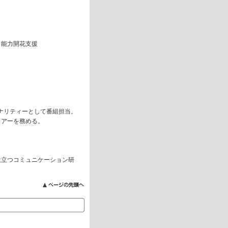
・能力開花支援
ナリティーとして番組担当。
ュアーを務める。
役立つコミュニケーション研